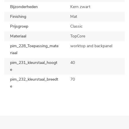
Bijzonderheden
Kern zwart
Finishing
Mat
Prijsgroep
Classic
Materiaal
TopCore
pim_228_Toepassing_mate
worktop and backpanel
riaal
pim_231_kleurstaal_hoogt
40
e
pim_232_kleurstaal_breedt
70
e