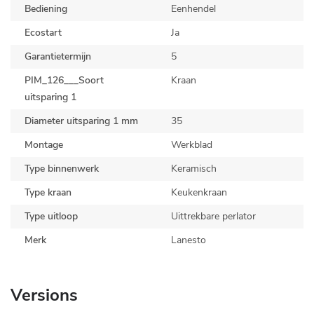
Bediening
Eenhendel
Ecostart
Ja
Garantietermijn
5
PIM_126___Soort
Kraan
uitsparing 1
Diameter uitsparing 1 mm
35
Montage
Werkblad
Type binnenwerk
Keramisch
Type kraan
Keukenkraan
Type uitloop
Uittrekbare perlator
Merk
Lanesto
Versions