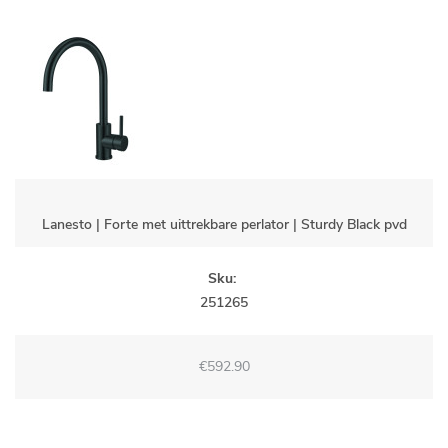
Lanesto | Forte met uittrekbare perlator | Sturdy Black pvd
Sku:
251265
€592.90