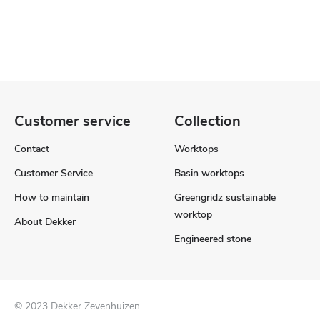
Customer service
Collection
Contact
Worktops
Customer Service
Basin worktops
How to maintain
Greengridz sustainable
worktop
About Dekker
Engineered stone
© 2023 Dekker Zevenhuizen