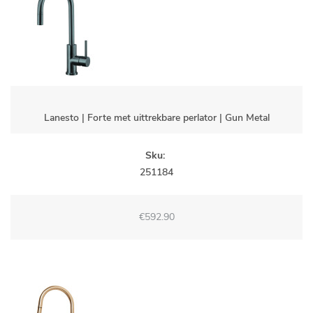
Lanesto | Forte met uittrekbare perlator | Gun Metal
Sku:
251184
€592.90