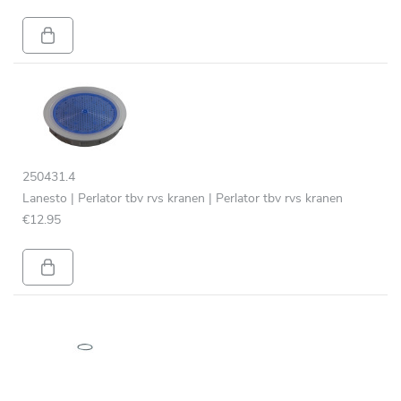
250431.4
Lanesto | Perlator tbv rvs kranen | Perlator tbv rvs kranen
€12.95