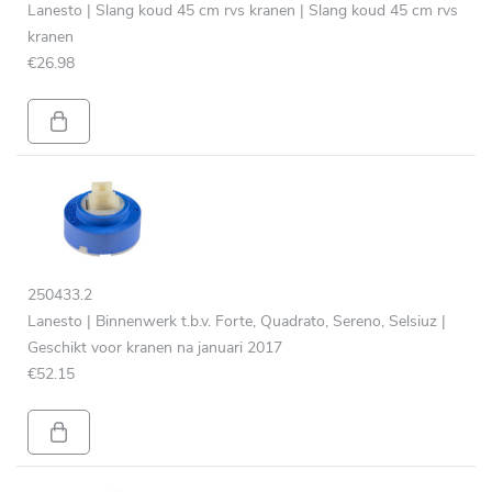
Lanesto | Slang koud 45 cm rvs kranen | Slang koud 45 cm rvs
kranen
€26.98
250433.2
Lanesto | Binnenwerk t.b.v. Forte, Quadrato, Sereno, Selsiuz |
Geschikt voor kranen na januari 2017
€52.15