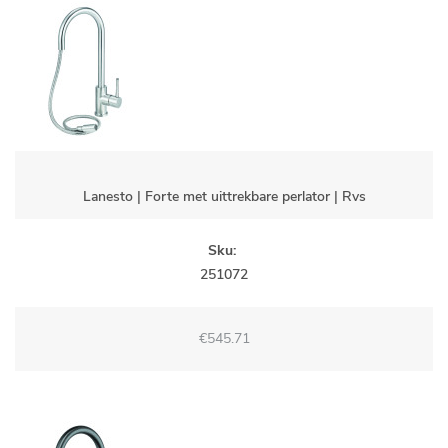
Lanesto | Forte met uittrekbare perlator | Rvs
Sku:
251072
€545.71