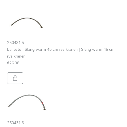
250431.5
Lanesto | Slang warm 45 cm rvs kranen | Slang warm 45 cm
rvs kranen
€26.98
250431.6