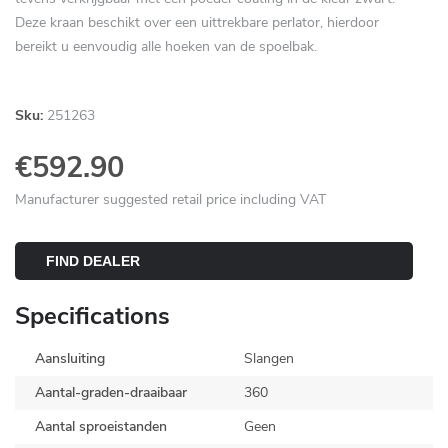
Deze kraan beschikt over een uittrekbare perlator, hierdoor
bereikt u eenvoudig alle hoeken van de spoelbak.
Sku:
251263
€592.90
Manufacturer suggested retail price including VAT
FIND DEALER
Specifications
Aansluiting
Slangen
Aantal-graden-draaibaar
360
Aantal sproeistanden
Geen