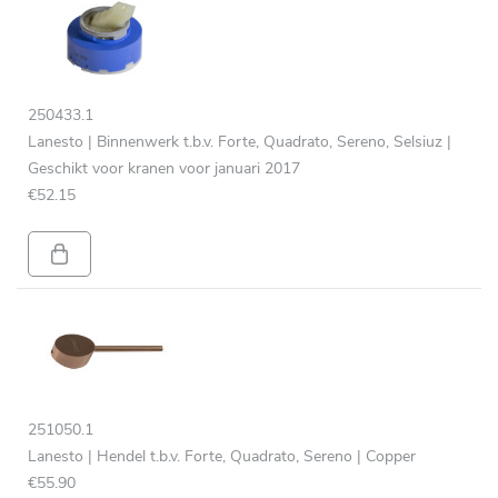
250433.1
Lanesto | Binnenwerk t.b.v. Forte, Quadrato, Sereno, Selsiuz |
Geschikt voor kranen voor januari 2017
€52.15
251050.1
Lanesto | Hendel t.b.v. Forte, Quadrato, Sereno | Copper
€55.90