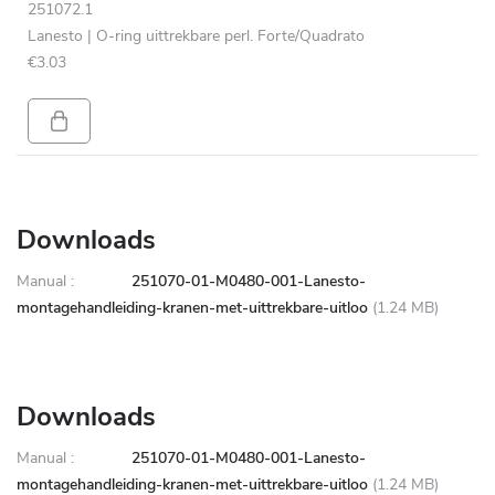
251072.1
Lanesto | O-ring uittrekbare perl. Forte/Quadrato
€3.03
Downloads
Manual :
251070-01-M0480-001-Lanesto-
montagehandleiding-kranen-met-uittrekbare-uitloo
(1.24 MB)
Downloads
Manual :
251070-01-M0480-001-Lanesto-
montagehandleiding-kranen-met-uittrekbare-uitloo
(1.24 MB)