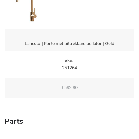
Lanesto | Forte met uittrekbare perlator | Gold
Sku:
251264
€592.90
Parts